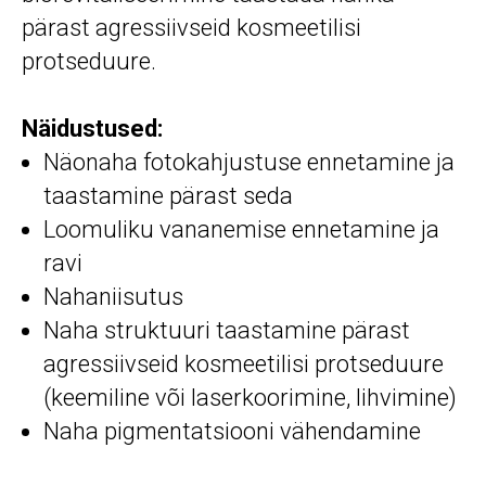
pärast agressiivseid kosmeetilisi
protseduure.
Näidustused:
Näonaha fotokahjustuse ennetamine ja
taastamine pärast seda
Loomuliku vananemise ennetamine ja
ravi
Nahaniisutus
Naha struktuuri taastamine pärast
agressiivseid kosmeetilisi protseduure
(keemiline või laserkoorimine, lihvimine)
Naha pigmentatsiooni vähendamine