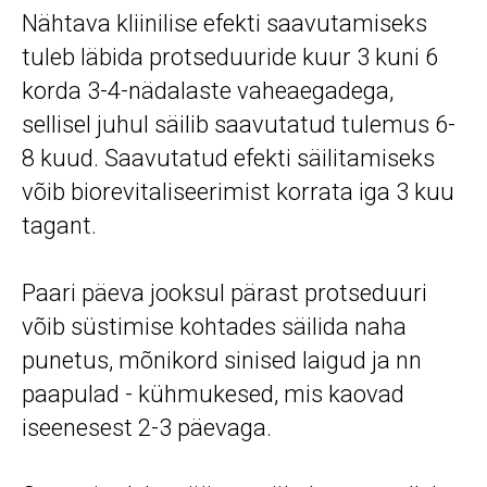
Nähtava kliinilise efekti saavutamiseks
tuleb läbida protseduuride kuur 3 kuni 6
korda 3-4-nädalaste vaheaegadega,
sellisel juhul säilib saavutatud tulemus 6-
8 kuud. Saavutatud efekti säilitamiseks
võib biorevitaliseerimist korrata iga 3 kuu
tagant.
Paari päeva jooksul pärast protseduuri
võib süstimise kohtades säilida naha
punetus, mõnikord sinised laigud ja nn
paapulad - kühmukesed, mis kaovad
iseenesest 2-3 päevaga.