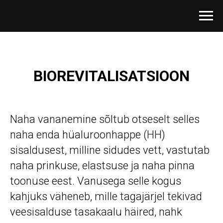
BIOREVITALISATSIOON
Naha vananemine sõltub otseselt selles
naha enda hüaluroonhappe (HH)
sisaldusest, milline sidudes vett, vastutab
naha prinkuse, elastsuse ja naha pinna
toonuse eest. Vanusega selle kogus
kahjuks väheneb, mille tagajärjel tekivad
veesisalduse tasakaalu häired, nahk